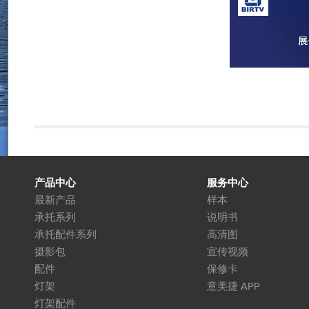
产品中心
服务中心
最新产品
样本
承托系列
说明书
承托配件系列
高清图
摄影包
宣传视频
配件
保修卡
灯架
意美捷 APP
灯架配件