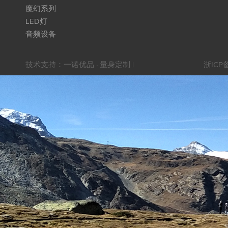
魔幻系列
LED灯
音频设备
技术支持：
一诺优品 · 量身定制
|
浙ICP备