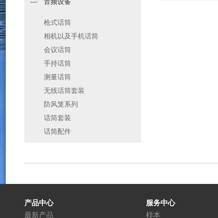
音频设备
枪式话筒
相机以及手机话筒
会议话筒
手持话筒
测量话筒
无线话筒套装
防风笼系列
话筒套装
话筒配件
产品中心
服务中心
最新产品
样本