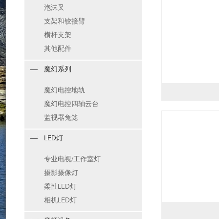
泡沫叉
支架和铰接臂
横杆支架
其他配件
魔幻系列
魔幻电控地轨
魔幻电控四轴云台
监视器兔笼
LED灯
专业电视/工作室灯
摄影摄像灯
柔性LED灯
相机LED灯