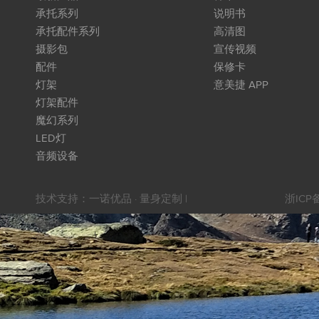
承托系列
说明书
承托配件系列
高清图
摄影包
宣传视频
配件
保修卡
灯架
意美捷 APP
灯架配件
魔幻系列
LED灯
音频设备
技术支持：
一诺优品 · 量身定制
|
浙ICP备