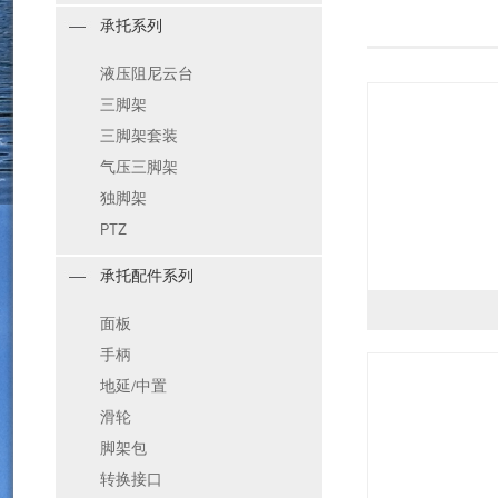
承托系列
液压阻尼云台
三脚架
三脚架套装
气压三脚架
独脚架
PTZ
承托配件系列
面板
手柄
地延/中置
滑轮
脚架包
转换接口