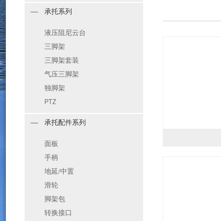
承托系列
液压阻尼云台
三脚架
三脚架套装
气压三脚架
独脚架
PTZ
承托配件系列
面板
手柄
地延/中置
滑轮
脚架包
转换接口