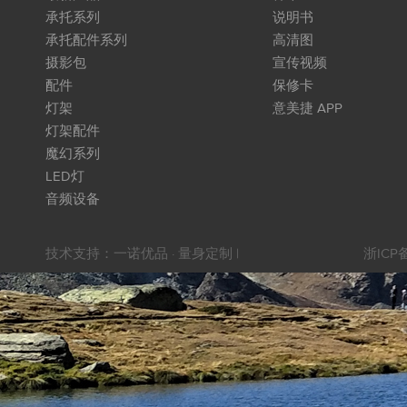
承托系列
说明书
承托配件系列
高清图
摄影包
宣传视频
配件
保修卡
灯架
意美捷 APP
灯架配件
魔幻系列
LED灯
音频设备
技术支持：
一诺优品 · 量身定制
|
浙ICP备