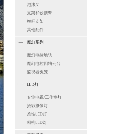
泡沫叉
支架和铰接臂
横杆支架
其他配件
魔幻系列
魔幻电控地轨
魔幻电控四轴云台
监视器兔笼
LED灯
专业电视/工作室灯
摄影摄像灯
柔性LED灯
相机LED灯