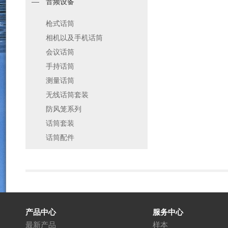
音频设备
枪式话筒
相机以及手机话筒
会议话筒
手持话筒
测量话筒
无线话筒套装
防风笼系列
话筒套装
话筒配件
产品中心
服务中心
最新产品
样本