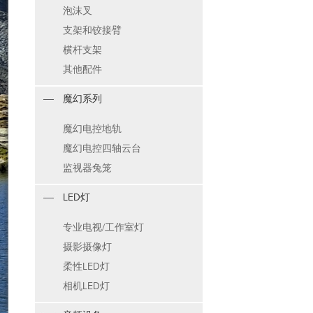
泡沫叉
支架和铰接臂
横杆支架
其他配件
魔幻系列
魔幻电控地轨
魔幻电控四轴云台
监视器兔笼
LED灯
专业电视/工作室灯
摄影摄像灯
柔性LED灯
相机LED灯