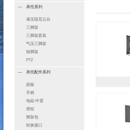
承托系列
液压阻尼云台
三脚架
三脚架套装
气压三脚架
独脚架
PTZ
承托配件系列
面板
手柄
地延/中置
滑轮
脚架包
转换接口