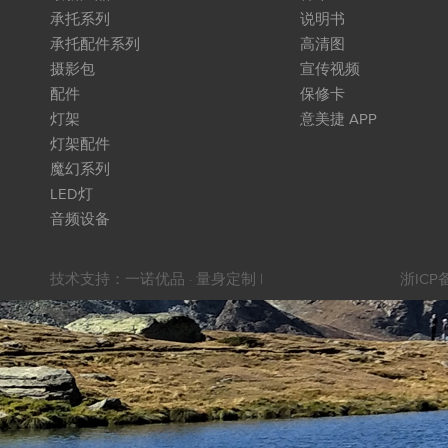
承托系列
说明书
承托配件系列
高清图
摄影包
宣传视频
配件
保修卡
灯架
意美捷 APP
灯架配件
魔幻系列
LED灯
音频设备
技术支持：
一诺优品 · 量身定制
|
浙ICP备