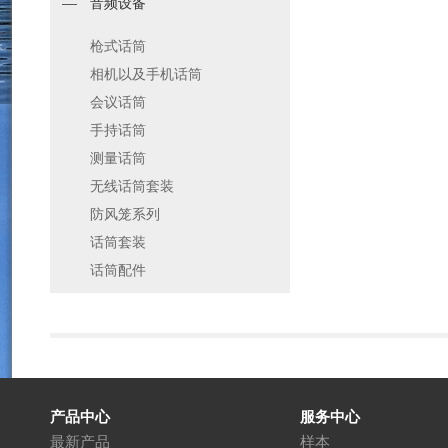
音频设备
枪式话筒
相机以及手机话筒
会议话筒
手持话筒
测量话筒
无线话筒套装
防风笼系列
话筒套装
话筒配件
产品中心
服务中心
最新产品
样本