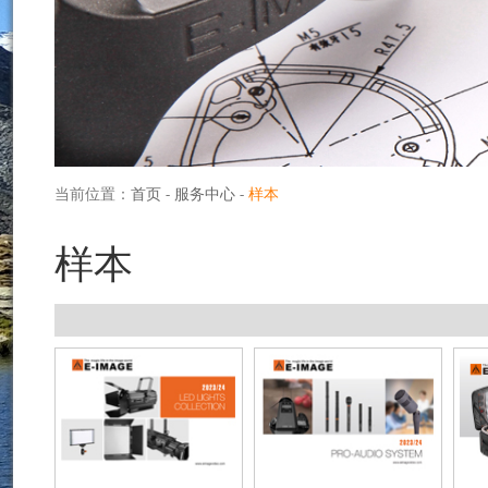
当前位置：
首页
-
服务中心
-
样本
样本