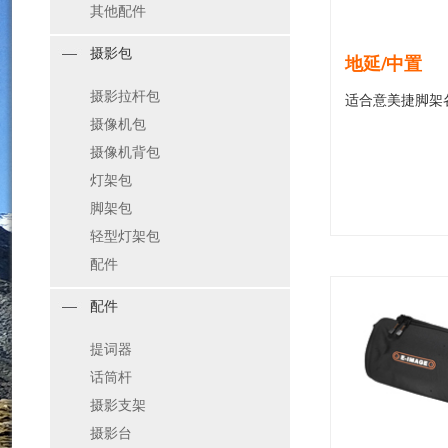
其他配件
摄影包
地延/中置
摄影拉杆包
适合意美捷脚架各
摄像机包
摄像机背包
灯架包
脚架包
轻型灯架包
配件
配件
提词器
话筒杆
摄影支架
摄影台