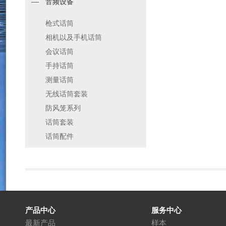
音频设备
枪式话筒
相机以及手机话筒
会议话筒
手持话筒
测量话筒
无线话筒套装
防风笼系列
话筒套装
话筒配件
产品中心
服务中心
最新产品
样本