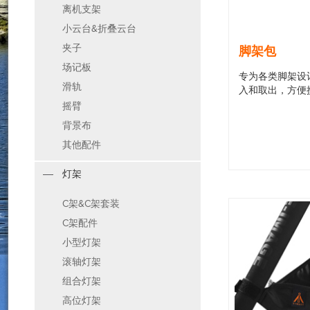
离机支架
小云台&折叠云台
夹子
脚架包
场记板
专为各类脚架设
滑轨
入和取出，方便携
摇臂
背景布
其他配件
灯架
C架&C架套装
C架配件
小型灯架
滚轴灯架
组合灯架
高位灯架