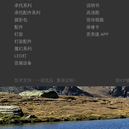
承托系列
说明书
承托配件系列
高清图
摄影包
宣传视频
配件
保修卡
灯架
意美捷 APP
灯架配件
魔幻系列
LED灯
音频设备
技术支持：
一诺优品 · 量身定制
|
浙ICP备