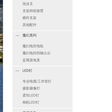
泡沫叉
支架和铰接臂
横杆支架
其他配件
魔幻系列
魔幻电控地轨
魔幻电控四轴云台
监视器兔笼
LED灯
专业电视/工作室灯
摄影摄像灯
柔性LED灯
相机LED灯