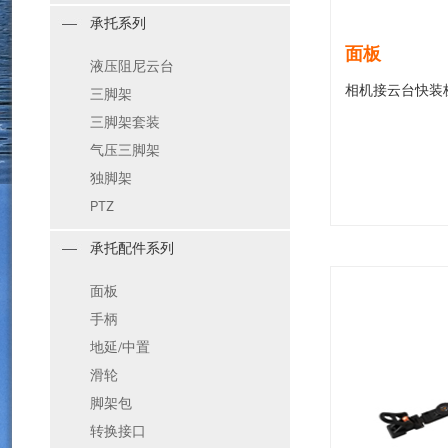
承托系列
面板
液压阻尼云台
相机接云台快装板
三脚架
三脚架套装
气压三脚架
独脚架
PTZ
承托配件系列
面板
手柄
地延/中置
滑轮
脚架包
转换接口