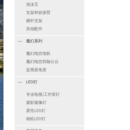
泡沫叉
支架和铰接臂
横杆支架
其他配件
魔幻系列
魔幻电控地轨
魔幻电控四轴云台
监视器兔笼
LED灯
专业电视/工作室灯
摄影摄像灯
柔性LED灯
相机LED灯