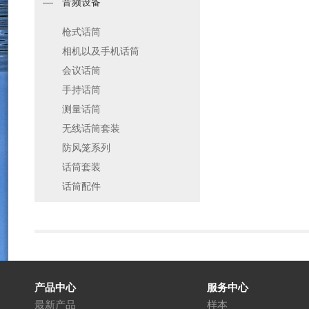
音频设备
枪式话筒
相机以及手机话筒
会议话筒
手持话筒
测量话筒
无线话筒套装
防风笼系列
话筒套装
话筒配件
产品中心
服务中心
最新产品
样本