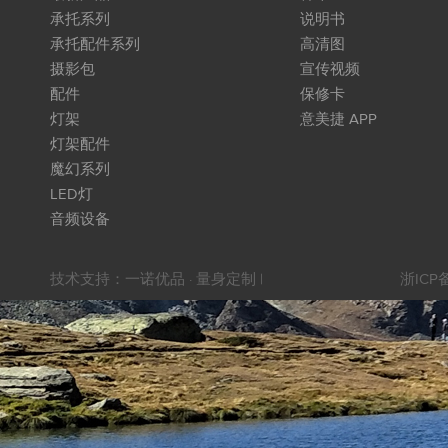
承托系列
说明书
承托配件系列
高清图
摄影包
宣传视频
配件
保修卡
灯架
意美捷 APP
灯架配件
魔幻系列
LED灯
音频设备
技术支持：
一诺优品 · 量身定制
|
浙ICP备