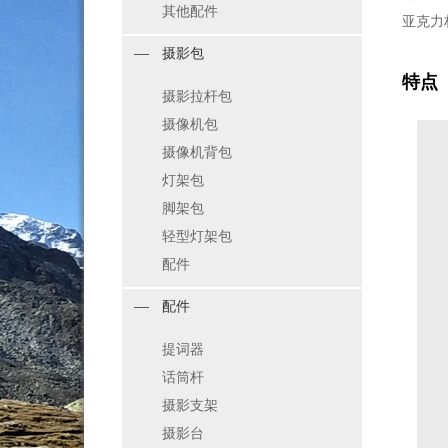
其他配件
亚克力
摄影包
特点
摄影拉杆包
摄像机包
摄像机背包
灯架包
脚架包
轻型灯架包
配件
配件
提词器
话筒杆
摄影支架
摄影台