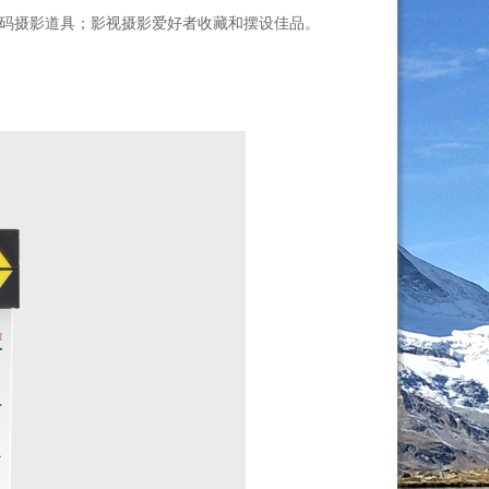
数码摄影道具；影视摄影爱好者收藏和摆设佳品。