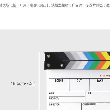
材质场记板，可用于电影,电视剧，演播室拍摄；广告片，专题片拍摄；