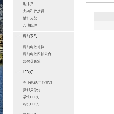
泡沫叉
支架和铰接臂
横杆支架
其他配件
魔幻系列
魔幻电控地轨
魔幻电控四轴云台
监视器兔笼
LED灯
专业电视/工作室灯
摄影摄像灯
柔性LED灯
相机LED灯