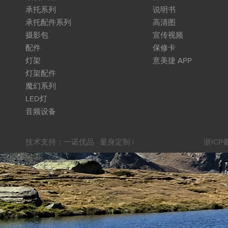
承托系列
说明书
承托配件系列
高清图
摄影包
宣传视频
配件
保修卡
灯架
意美捷 APP
灯架配件
魔幻系列
LED灯
音频设备
技术支持：
一诺优品 · 量身定制
|
浙ICP备