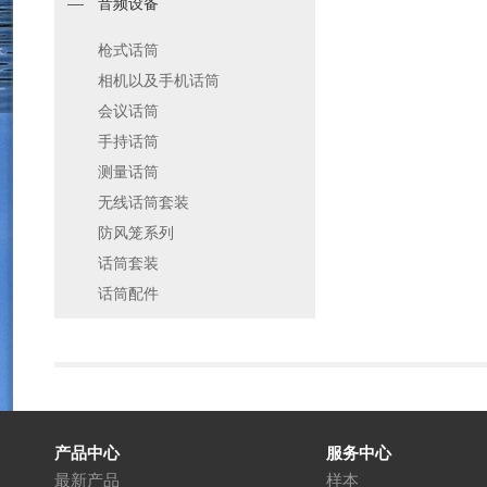
音频设备
枪式话筒
相机以及手机话筒
会议话筒
手持话筒
测量话筒
无线话筒套装
防风笼系列
话筒套装
话筒配件
产品中心
服务中心
最新产品
样本