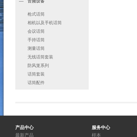
音频设备
枪式话筒
相机以及手机话筒
会议话筒
手持话筒
测量话筒
无线话筒套装
防风笼系列
话筒套装
话筒配件
产品中心
服务中心
最新产品
样本