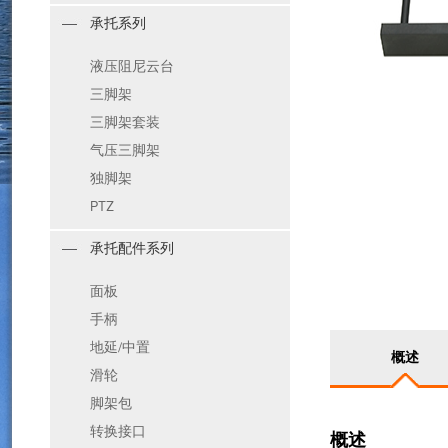
承托系列
液压阻尼云台
三脚架
三脚架套装
气压三脚架
独脚架
PTZ
承托配件系列
面板
手柄
地延/中置
概述
滑轮
脚架包
转换接口
概述