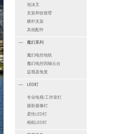
泡沫叉
支架和铰接臂
横杆支架
其他配件
魔幻系列
魔幻电控地轨
魔幻电控四轴云台
监视器兔笼
LED灯
专业电视/工作室灯
摄影摄像灯
柔性LED灯
相机LED灯