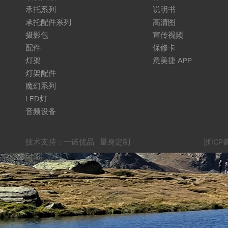
承托系列
说明书
承托配件系列
高清图
摄影包
宣传视频
配件
保修卡
灯架
意美捷 APP
灯架配件
魔幻系列
LED灯
音频设备
技术支持：
一诺优品 · 量身定制
|
浙ICP备