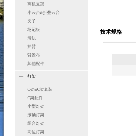
离机支架
小云台&折叠云台
夹子
场记板
技术规格
滑轨
摇臂
背景布
其他配件
灯架
C架&C架套装
C架配件
小型灯架
滚轴灯架
组合灯架
高位灯架