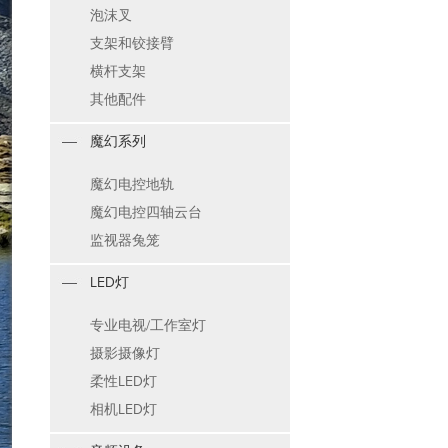
泡沫叉
支架和铰接臂
横杆支架
其他配件
魔幻系列
魔幻电控地轨
魔幻电控四轴云台
监视器兔笼
LED灯
专业电视/工作室灯
摄影摄像灯
柔性LED灯
相机LED灯