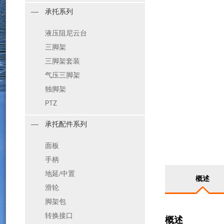
承托系列
液压阻尼云台
三脚架
三脚架套装
气压三脚架
独脚架
PTZ
承托配件系列
面板
手柄
地延/中置
概述
滑轮
脚架包
转换接口
概述