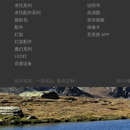
承托系列
说明书
承托配件系列
高清图
摄影包
宣传视频
配件
保修卡
灯架
意美捷 APP
灯架配件
魔幻系列
LED灯
音频设备
技术支持：
一诺优品 · 量身定制
|
浙ICP备