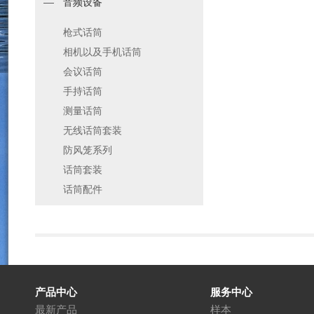
音频设备
枪式话筒
相机以及手机话筒
会议话筒
手持话筒
测量话筒
无线话筒套装
防风笼系列
话筒套装
话筒配件
产品中心
服务中心
最新产品
样本