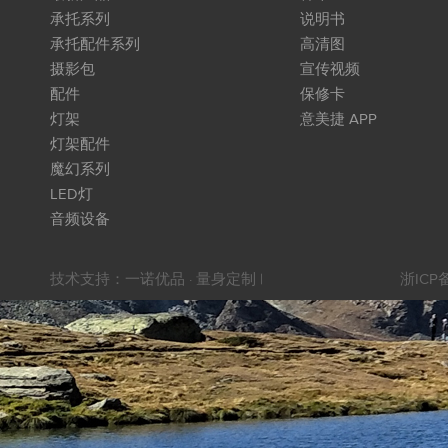
承托系列
说明书
承托配件系列
高清图
摄影包
宣传视频
配件
保修卡
灯架
意美捷 APP
灯架配件
魔幻系列
LED灯
音频设备
技术支持：
一诺优品 · 量身定制
|
浙ICP备