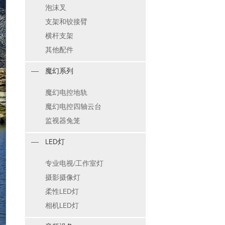
泡沫叉
支架和铰接臂
横杆支架
其他配件
魔幻系列
魔幻电控地轨
魔幻电控四轴云台
监视器兔笼
LED灯
专业电视/工作室灯
摄影摄像灯
柔性LED灯
相机LED灯