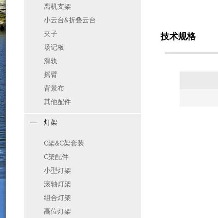
离机支架
小云台&折叠云台
夹子
技术规格
场记板
滑轨
摇臂
背景布
其他配件
灯架
C架&C架套装
C架配件
小型灯架
滚轴灯架
组合灯架
高位灯架