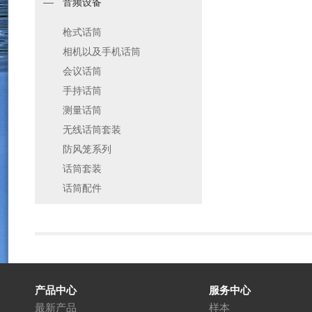
音频设备
枪式话筒
相机以及手机话筒
会议话筒
手持话筒
测量话筒
无线话筒套装
防风笼系列
话筒套装
话筒配件
产品中心
服务中心
最新产品
样本