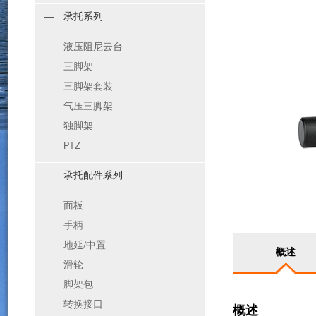
承托系列
液压阻尼云台
三脚架
三脚架套装
气压三脚架
独脚架
PTZ
承托配件系列
面板
手柄
地延/中置
概述
滑轮
脚架包
转换接口
概述