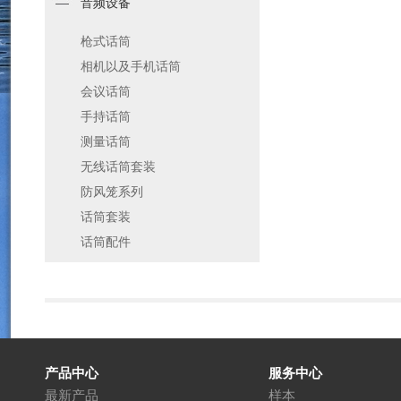
音频设备
枪式话筒
相机以及手机话筒
会议话筒
手持话筒
测量话筒
无线话筒套装
防风笼系列
话筒套装
话筒配件
产品中心
服务中心
最新产品
样本