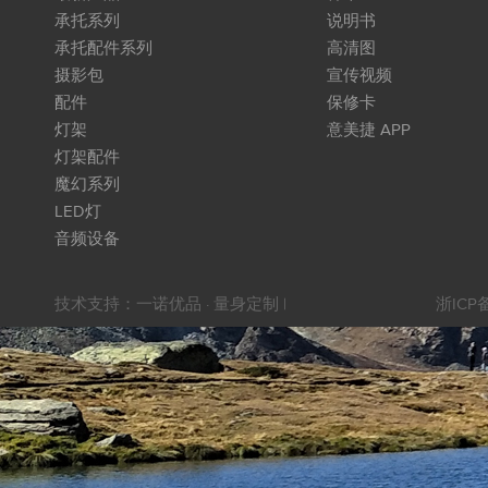
承托系列
说明书
承托配件系列
高清图
摄影包
宣传视频
配件
保修卡
灯架
意美捷 APP
灯架配件
魔幻系列
LED灯
音频设备
技术支持：
一诺优品 · 量身定制
|
浙ICP备