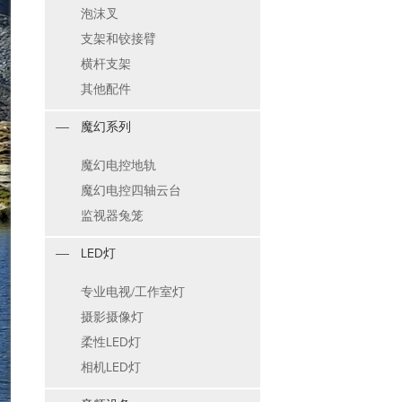
泡沫叉
支架和铰接臂
横杆支架
其他配件
魔幻系列
魔幻电控地轨
魔幻电控四轴云台
监视器兔笼
LED灯
专业电视/工作室灯
摄影摄像灯
柔性LED灯
相机LED灯