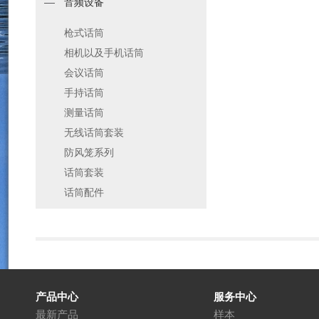
音频设备
枪式话筒
相机以及手机话筒
会议话筒
手持话筒
测量话筒
无线话筒套装
防风笼系列
话筒套装
话筒配件
产品中心
服务中心
最新产品
样本