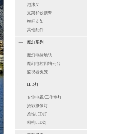
泡沫叉
支架和铰接臂
横杆支架
其他配件
魔幻系列
魔幻电控地轨
魔幻电控四轴云台
监视器兔笼
LED灯
专业电视/工作室灯
摄影摄像灯
柔性LED灯
相机LED灯