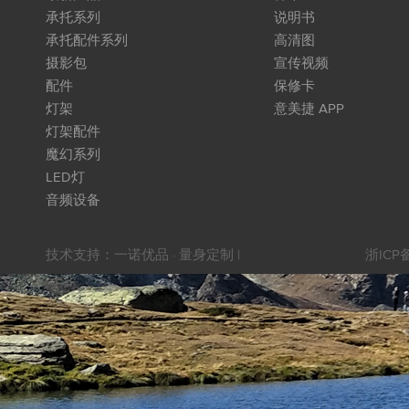
承托系列
说明书
承托配件系列
高清图
摄影包
宣传视频
配件
保修卡
灯架
意美捷 APP
灯架配件
魔幻系列
LED灯
音频设备
技术支持：
一诺优品 · 量身定制
|
浙ICP备