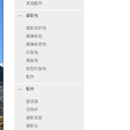
其他配件
摄影包
摄影拉杆包
摄像机包
摄像机背包
灯架包
脚架包
轻型灯架包
配件
配件
提词器
话筒杆
摄影支架
摄影台