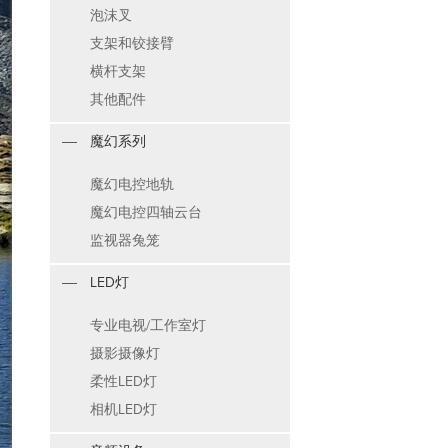
泡沫叉
支架和铰接臂
横杆支架
其他配件
魔幻系列
魔幻电控地轨
魔幻电控四轴云台
监视器兔笼
LED灯
专业电视/工作室灯
摄影摄像灯
柔性LED灯
相机LED灯