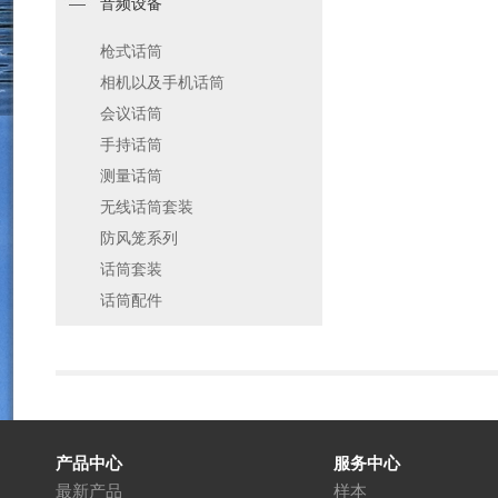
音频设备
枪式话筒
相机以及手机话筒
会议话筒
手持话筒
测量话筒
无线话筒套装
防风笼系列
话筒套装
话筒配件
产品中心
服务中心
最新产品
样本