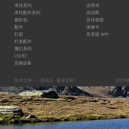
承托系列
说明书
承托配件系列
高清图
摄影包
宣传视频
配件
保修卡
灯架
意美捷 APP
灯架配件
魔幻系列
LED灯
音频设备
技术支持：
一诺优品 · 量身定制
|
浙ICP备