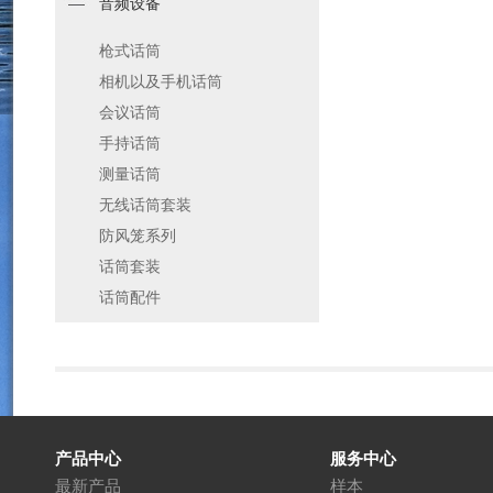
音频设备
枪式话筒
相机以及手机话筒
会议话筒
手持话筒
测量话筒
无线话筒套装
防风笼系列
话筒套装
话筒配件
产品中心
服务中心
最新产品
样本