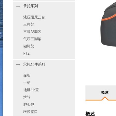
承托系列
液压阻尼云台
三脚架
三脚架套装
气压三脚架
独脚架
PTZ
承托配件系列
面板
手柄
地延/中置
概述
滑轮
脚架包
转换接口
概述