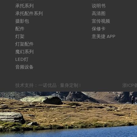
承托系列
说明书
承托配件系列
高清图
摄影包
宣传视频
配件
保修卡
灯架
意美捷 APP
灯架配件
魔幻系列
LED灯
音频设备
技术支持：
一诺优品 · 量身定制
|
浙ICP备