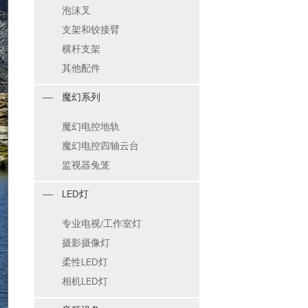
泡沫叉
支架和铰接臂
横杆支架
其他配件
魔幻系列
魔幻电控地轨
魔幻电控四轴云台
监视器兔笼
LED灯
专业电视/工作室灯
摄影摄像灯
柔性LED灯
相机LED灯