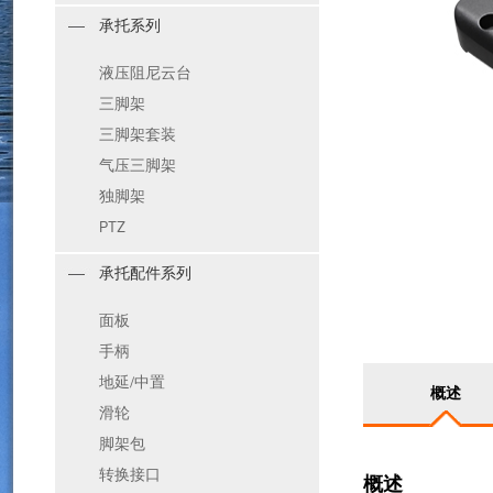
承托系列
液压阻尼云台
三脚架
三脚架套装
气压三脚架
独脚架
PTZ
承托配件系列
面板
手柄
地延/中置
概述
滑轮
脚架包
转换接口
概述