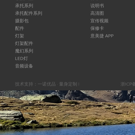
承托系列
说明书
承托配件系列
高清图
摄影包
宣传视频
配件
保修卡
灯架
意美捷 APP
灯架配件
魔幻系列
LED灯
音频设备
技术支持：
一诺优品 · 量身定制
|
浙ICP备