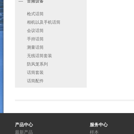
音频设备
枪式话筒
相机以及手机话筒
会议话筒
手持话筒
测量话筒
无线话筒套装
防风笼系列
话筒套装
话筒配件
产品中心
服务中心
最新产品
样本