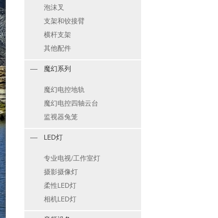
泡沫叉
支架和铰接臂
横杆支架
其他配件
魔幻系列
魔幻电控地轨
魔幻电控四轴云台
监视器兔笼
LED灯
专业电视/工作室灯
摄影摄像灯
柔性LED灯
相机LED灯