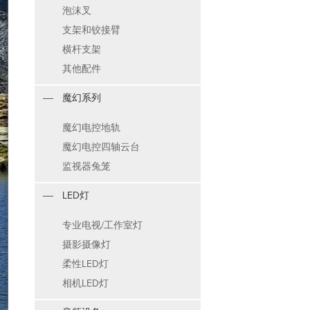
泡沫叉
支架和铰接臂
横杆支架
其他配件
魔幻系列
魔幻电控地轨
魔幻电控四轴云台
监视器兔笼
LED灯
专业电视/工作室灯
摄影摄像灯
柔性LED灯
相机LED灯