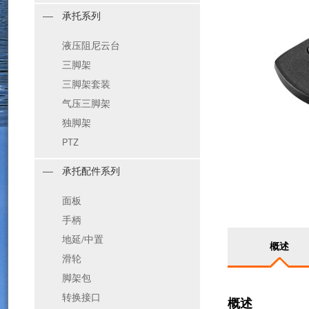
承托系列
液压阻尼云台
三脚架
三脚架套装
气压三脚架
独脚架
PTZ
承托配件系列
面板
手柄
地延/中置
概述
滑轮
脚架包
转换接口
概述