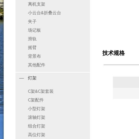
离机支架
小云台&折叠云台
夹子
场记板
滑轨
摇臂
技术规格
背景布
其他配件
灯架
C架&C架套装
C架配件
小型灯架
滚轴灯架
组合灯架
高位灯架