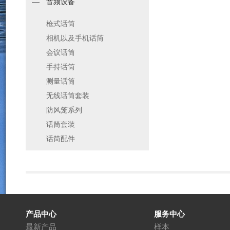
音频设备
枪式话筒
相机以及手机话筒
会议话筒
手持话筒
测量话筒
无线话筒套装
防风笼系列
话筒套装
话筒配件
产品中心
服务中心
最新产品
样本