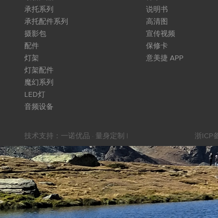
承托系列
说明书
承托配件系列
高清图
摄影包
宣传视频
配件
保修卡
灯架
意美捷 APP
灯架配件
魔幻系列
LED灯
音频设备
技术支持：
一诺优品 · 量身定制
|
浙ICP备