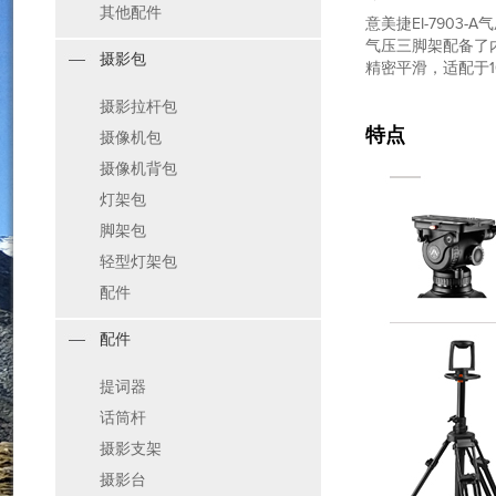
其他配件
意美捷EI-790
气压三脚架配备了
摄影包
精密平滑，适配于
摄影拉杆包
特点
摄像机包
摄像机背包
灯架包
脚架包
轻型灯架包
配件
配件
提词器
话筒杆
摄影支架
摄影台