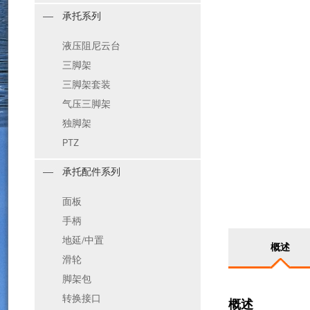
承托系列
液压阻尼云台
三脚架
三脚架套装
气压三脚架
独脚架
PTZ
承托配件系列
面板
手柄
地延/中置
概述
滑轮
脚架包
转换接口
概述