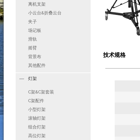
离机支架
小云台&折叠云台
夹子
场记板
滑轨
摇臂
技术规格
背景布
其他配件
灯架
C架&C架套装
C架配件
小型灯架
滚轴灯架
组合灯架
高位灯架