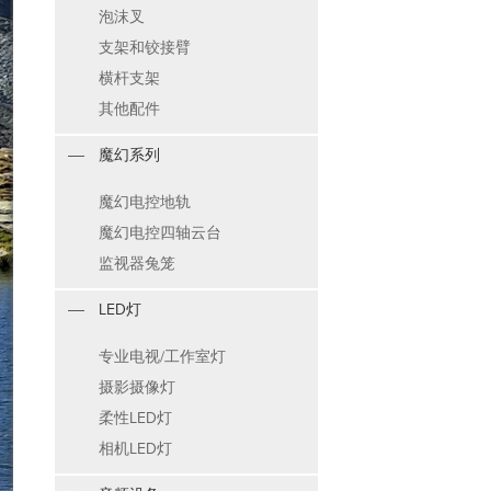
泡沫叉
支架和铰接臂
横杆支架
其他配件
魔幻系列
魔幻电控地轨
魔幻电控四轴云台
监视器兔笼
LED灯
专业电视/工作室灯
摄影摄像灯
柔性LED灯
相机LED灯