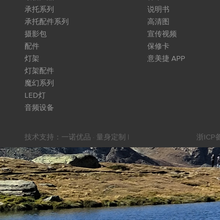
承托系列
说明书
承托配件系列
高清图
摄影包
宣传视频
配件
保修卡
灯架
意美捷 APP
灯架配件
魔幻系列
LED灯
音频设备
技术支持：
一诺优品 · 量身定制
|
浙ICP备