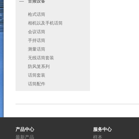
音频设备
枪式话筒
相机以及手机话筒
会议话筒
手持话筒
测量话筒
无线话筒套装
防风笼系列
话筒套装
话筒配件
产品中心
服务中心
最新产品
样本