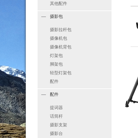
其他配件
摄影包
摄影拉杆包
摄像机包
摄像机背包
灯架包
脚架包
轻型灯架包
配件
配件
提词器
话筒杆
摄影支架
摄影台