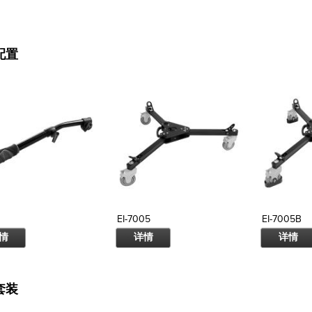
配置
EI-7005
EI-7005B
情
详情
详情
套装