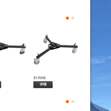
EI-7006
EI-7007
详情
详情