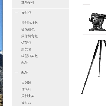
其他配件
摄影包
摄影拉杆包
摄像机包
摄像机背包
灯架包
脚架包
轻型灯架包
配件
配件
提词器
话筒杆
摄影支架
摄影台