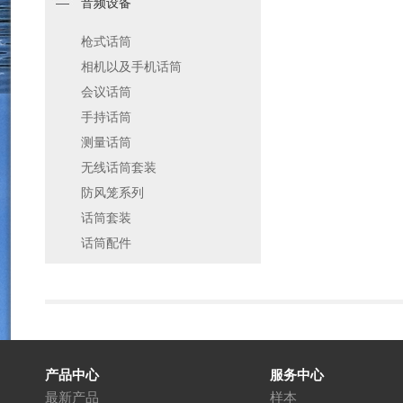
音频设备
枪式话筒
相机以及手机话筒
会议话筒
手持话筒
测量话筒
无线话筒套装
防风笼系列
话筒套装
话筒配件
产品中心
服务中心
最新产品
样本