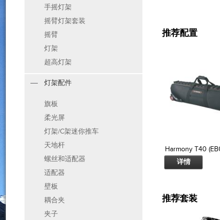
手摇灯架
摇臂灯架套装
推荐配置
摇臂
灯架
超高灯架
灯架配件
旗板
柔光屏
灯架/C架迷你推车
天地杆
Harmony T40 (EB
螺丝和适配器
详情
适配器
壁板
推荐套装
耦合夹
夹子