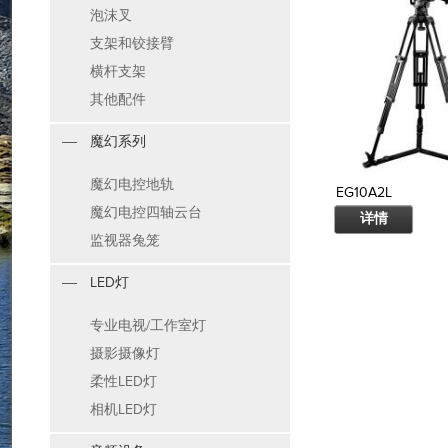
泡沫叉
支架和铰接臂
横杆支架
其他配件
魔幻系列
魔幻电控地轨
EG10A2L
魔幻电控四轴云台
详情
监视器兔笼
LED灯
专业电视/工作室灯
摄影摄像灯
柔性LED灯
相机LED灯