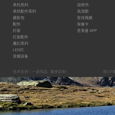
承托系列
说明书
承托配件系列
高清图
摄影包
宣传视频
配件
保修卡
灯架
意美捷 APP
灯架配件
魔幻系列
LED灯
音频设备
技术支持：
一诺优品 · 量身定制
|
浙ICP备