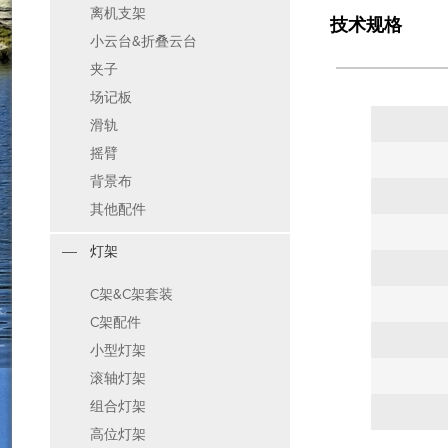
离机支架
技术规格
小云台&折叠云台
夹子
场记板
滑轨
摇臂
背景布
其他配件
灯架
C架&C架套装
C架配件
小型灯架
滚轴灯架
组合灯架
高位灯架