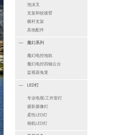
泡沫叉
支架和铰接臂
横杆支架
其他配件
魔幻系列
魔幻电控地轨
魔幻电控四轴云台
监视器兔笼
LED灯
专业电视/工作室灯
摄影摄像灯
柔性LED灯
相机LED灯