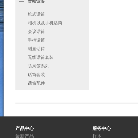
音频设备
枪式话筒
相机以及手机话筒
会议话筒
手持话筒
测量话筒
无线话筒套装
防风笼系列
话筒套装
话筒配件
产品中心
服务中心
最新产品
样本