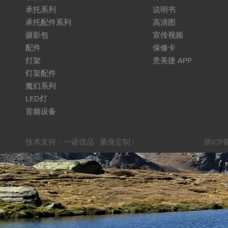
承托系列
说明书
承托配件系列
高清图
摄影包
宣传视频
配件
保修卡
灯架
意美捷 APP
灯架配件
魔幻系列
LED灯
音频设备
技术支持：
一诺优品 · 量身定制
|
浙ICP备