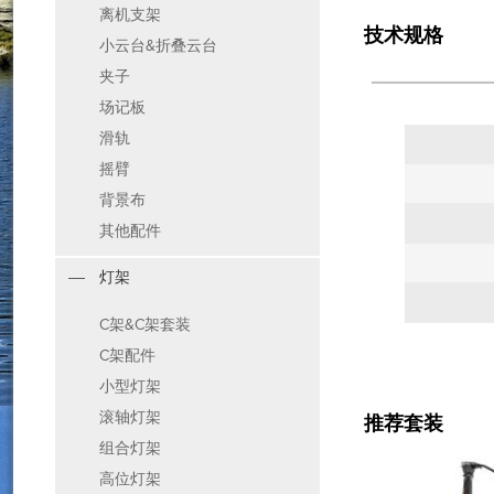
离机支架
技术规格
小云台&折叠云台
夹子
场记板
滑轨
摇臂
背景布
其他配件
灯架
C架&C架套装
C架配件
小型灯架
滚轴灯架
推荐套装
组合灯架
高位灯架