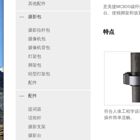
其他配件
意美捷MC800
台。使独脚架和放
摄影包
摄影拉杆包
特点
摄像机包
摄像机背包
灯架包
脚架包
轻型灯架包
配件
配件
提词器
符合人体工程学设
操作简单流畅。
话筒杆
摄影支架
摄影台