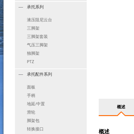
承托系列
液压阻尼云台
三脚架
三脚架套装
气压三脚架
独脚架
PTZ
承托配件系列
面板
手柄
地延/中置
概述
滑轮
脚架包
转换接口
概述