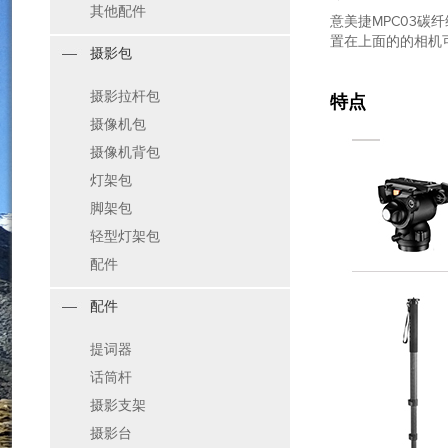
其他配件
意美捷MPC03
置在上面的的相机可
摄影包
摄影拉杆包
特点
摄像机包
摄像机背包
灯架包
脚架包
轻型灯架包
配件
配件
提词器
话筒杆
摄影支架
摄影台