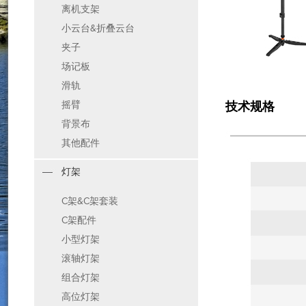
离机支架
小云台&折叠云台
夹子
场记板
滑轨
摇臂
技术规格
背景布
其他配件
灯架
C架&C架套装
C架配件
小型灯架
滚轴灯架
组合灯架
高位灯架