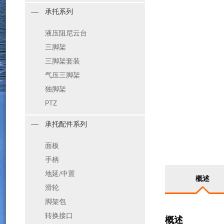
承托系列
液压阻尼云台
三脚架
三脚架套装
气压三脚架
独脚架
PTZ
承托配件系列
面板
手柄
地延/中置
概述
滑轮
脚架包
转换接口
概述