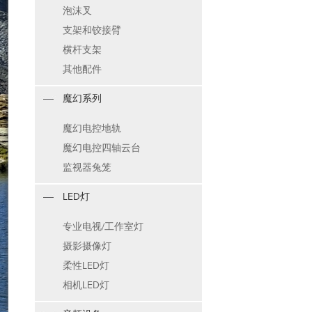
泡沫叉
支架和铰接臂
横杆支架
其他配件
魔幻系列
魔幻电控地轨
魔幻电控四轴云台
监视器兔笼
LED灯
专业电视/工作室灯
摄影摄像灯
柔性LED灯
相机LED灯