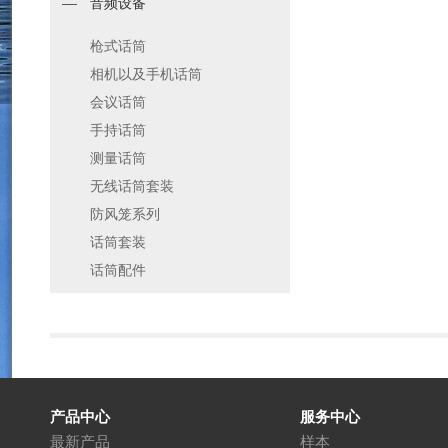
音频设备
枪式话筒
相机以及手机话筒
会议话筒
手持话筒
测量话筒
无线话筒套装
防风笼系列
话筒套装
话筒配件
产品中心
服务中心
最新产品
样本