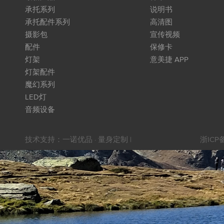
承托系列
说明书
承托配件系列
高清图
摄影包
宣传视频
配件
保修卡
灯架
意美捷 APP
灯架配件
魔幻系列
LED灯
音频设备
技术支持：
一诺优品 · 量身定制
|
浙ICP备