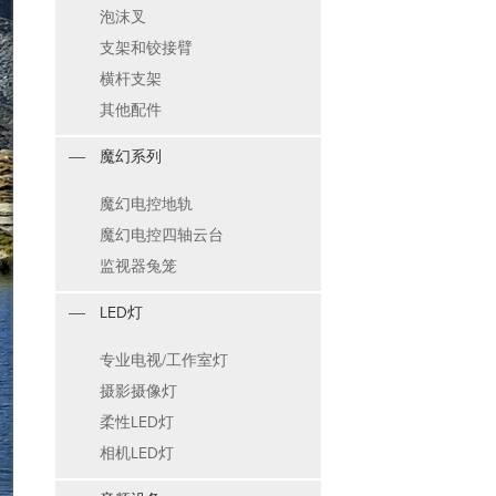
泡沫叉
支架和铰接臂
横杆支架
其他配件
魔幻系列
魔幻电控地轨
魔幻电控四轴云台
监视器兔笼
LED灯
专业电视/工作室灯
摄影摄像灯
柔性LED灯
相机LED灯