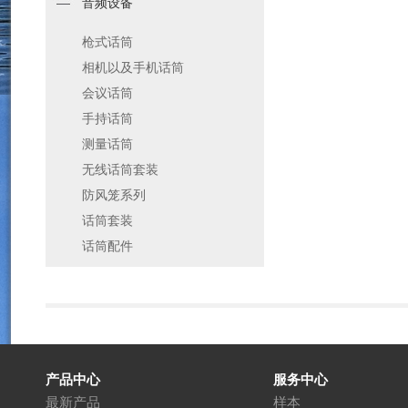
音频设备
枪式话筒
相机以及手机话筒
会议话筒
手持话筒
测量话筒
无线话筒套装
防风笼系列
话筒套装
话筒配件
产品中心
服务中心
最新产品
样本