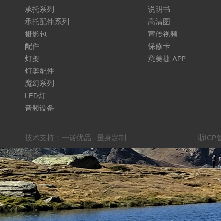
承托系列
说明书
承托配件系列
高清图
摄影包
宣传视频
配件
保修卡
灯架
意美捷 APP
灯架配件
魔幻系列
LED灯
音频设备
技术支持：
一诺优品 · 量身定制
|
浙ICP备