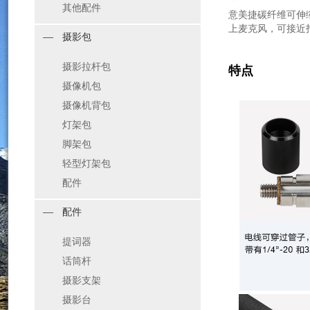
其他配件
意美捷碳纤维可伸
上麦克风，可接近
摄影包
摄影拉杆包
特点
摄像机包
摄像机背包
灯架包
脚架包
轻型灯架包
配件
配件
提词器
话筒杆
摄影支架
摄影台