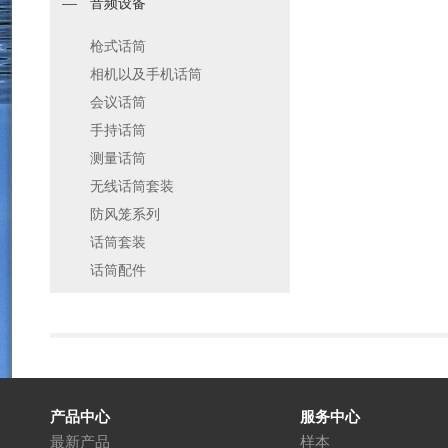
音频设备
枪式话筒
相机以及手机话筒
会议话筒
手持话筒
测量话筒
无线话筒套装
防风笼系列
话筒套装
话筒配件
产品中心
服务中心
最新产品
样本