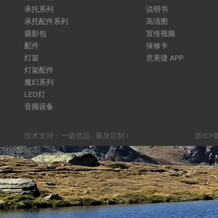
承托系列
说明书
承托配件系列
高清图
摄影包
宣传视频
配件
保修卡
灯架
意美捷 APP
灯架配件
魔幻系列
LED灯
音频设备
技术支持：
一诺优品 · 量身定制
|
浙ICP备