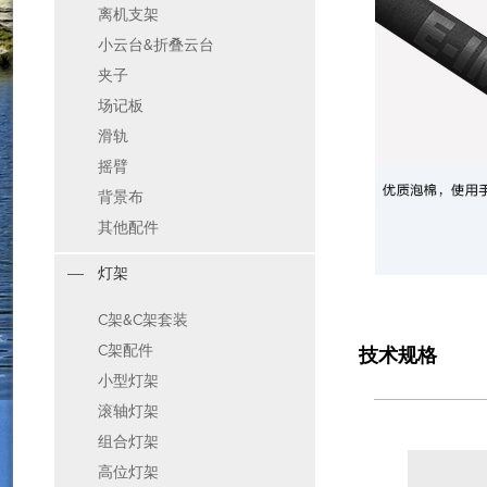
离机支架
小云台&折叠云台
夹子
场记板
滑轨
摇臂
背景布
其他配件
灯架
C架&C架套装
C架配件
技术规格
小型灯架
滚轴灯架
组合灯架
高位灯架