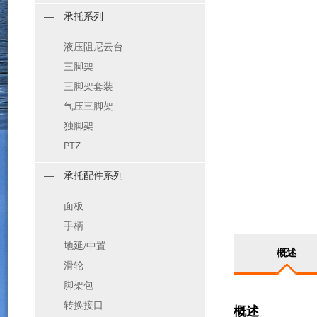
承托系列
液压阻尼云台
三脚架
三脚架套装
气压三脚架
独脚架
PTZ
承托配件系列
面板
手柄
地延/中置
概述
滑轮
脚架包
转换接口
概述