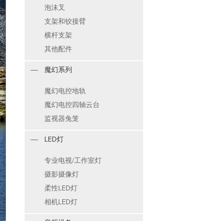
泡沫叉
支架和铰接臂
横杆支架
其他配件
魔幻系列
魔幻电控地轨
魔幻电控四轴云台
监视器兔笼
LED灯
专业电视/工作室灯
摄影摄像灯
柔性LED灯
相机LED灯