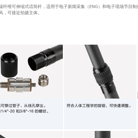
碳纤维可伸缩式话筒杆，适用于电子新闻采集（ENG）和电子现场节目制作
风，可接近拍摄主体。