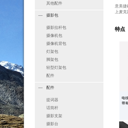
其他配件
意美捷
上麦克
摄影包
摄影拉杆包
特点
摄像机包
摄像机背包
灯架包
脚架包
轻型灯架包
配件
配件
提词器
话筒杆
摄影支架
摄影台