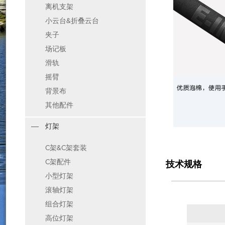
离机支架
小云台&折叠云台
夹子
场记板
滑轨
摇臂
背景布
其他配件
灯架
C架&C架套装
C架配件
技术规格
小型灯架
滚轴灯架
组合灯架
高位灯架