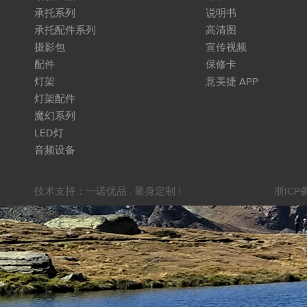
承托系列
说明书
承托配件系列
高清图
摄影包
宣传视频
配件
保修卡
灯架
意美捷 APP
灯架配件
魔幻系列
LED灯
音频设备
技术支持：
一诺优品 · 量身定制
|
浙ICP备