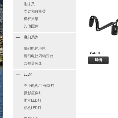
泡沫叉
支架和铰接臂
横杆支架
其他配件
魔幻系列
魔幻电控地轨
BSA-01
魔幻电控四轴云台
详情
监视器兔笼
LED灯
专业电视/工作室灯
摄影摄像灯
柔性LED灯
相机LED灯