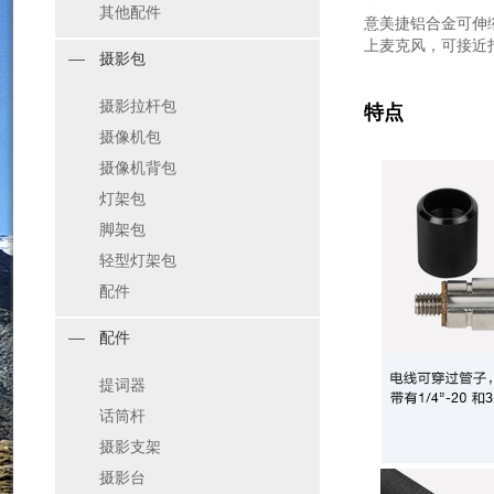
其他配件
意美捷铝合金可伸
上麦克风，可接近
摄影包
摄影拉杆包
特点
摄像机包
摄像机背包
灯架包
脚架包
轻型灯架包
配件
配件
提词器
话筒杆
摄影支架
摄影台