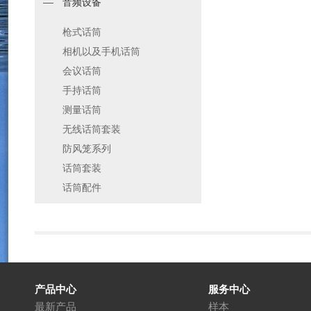
音频设备
枪式话筒
相机以及手机话筒
会议话筒
手持话筒
测量话筒
无线话筒套装
防风笼系列
话筒套装
话筒配件
产品中心
服务中心
最新产品
样本