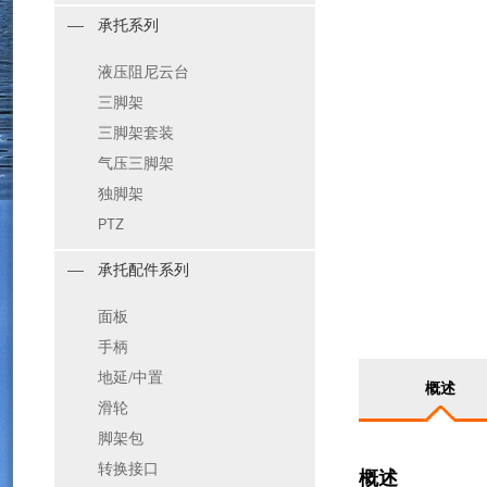
承托系列
液压阻尼云台
三脚架
三脚架套装
气压三脚架
独脚架
PTZ
承托配件系列
面板
手柄
地延/中置
概述
滑轮
脚架包
转换接口
概述