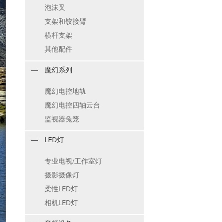
泡沫叉
支架和铰接臂
横杆支架
其他配件
魔幻系列
魔幻电控地轨
魔幻电控四轴云台
监视器兔笼
LED灯
专业电视/工作室灯
摄影摄像灯
柔性LED灯
相机LED灯