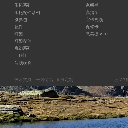
承托系列
说明书
承托配件系列
高清图
摄影包
宣传视频
配件
保修卡
灯架
意美捷 APP
灯架配件
魔幻系列
LED灯
音频设备
技术支持：
一诺优品 · 量身定制
|
浙ICP备