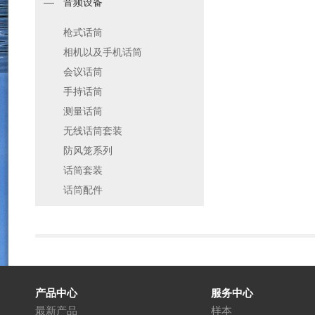
音频设备
枪式话筒
相机以及手机话筒
会议话筒
手持话筒
测量话筒
无线话筒套装
防风笼系列
话筒套装
话筒配件
产品中心
服务中心
最新产品
样本