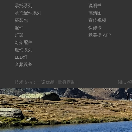
承托系列
说明书
承托配件系列
高清图
摄影包
宣传视频
配件
保修卡
灯架
意美捷 APP
灯架配件
魔幻系列
LED灯
音频设备
技术支持：
一诺优品 · 量身定制
|
浙ICP备