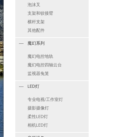
泡沫叉
支架和铰接臂
横杆支架
其他配件
魔幻系列
魔幻电控地轨
魔幻电控四轴云台
监视器兔笼
LED灯
专业电视/工作室灯
摄影摄像灯
柔性LED灯
相机LED灯