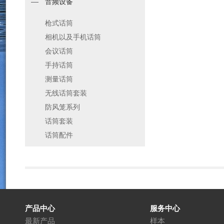
音频设备
枪式话筒
相机以及手机话筒
会议话筒
手持话筒
测量话筒
无线话筒套装
防风笼系列
话筒套装
话筒配件
产品中心
服务中心
最新产品
样本