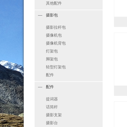
其他配件
摄影包
摄影拉杆包
摄像机包
摄像机背包
灯架包
脚架包
轻型灯架包
配件
配件
提词器
话筒杆
摄影支架
摄影台