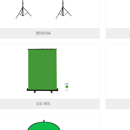
BS901A
GS-165