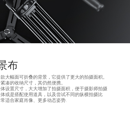
景布
一款大幅面可折叠的背景，它提供了更大的拍摄面积。
于紧凑的收纳尺寸，其仍然便携。
整体设置尺寸，大大增加了拍摄面积，便于摄影师拍摄
主体或是搭配使用道具，以及尝试不同的纵横拍摄比
常适合家庭肖像、更多动态姿势.