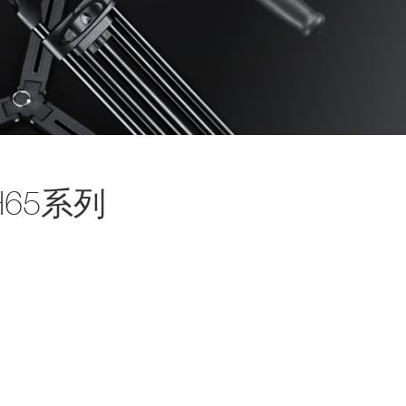
H65系列