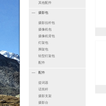
其他配件
摄影包
摄影拉杆包
摄像机包
摄像机背包
灯架包
脚架包
轻型灯架包
配件
配件
提词器
话筒杆
摄影支架
摄影台