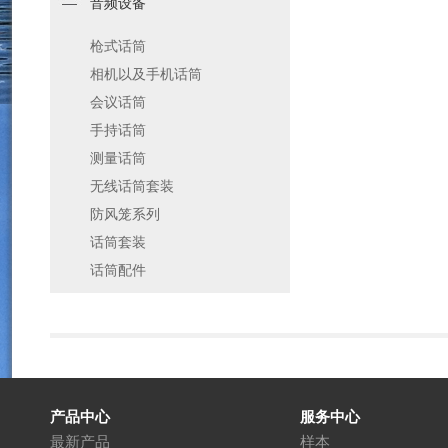
音频设备
枪式话筒
相机以及手机话筒
会议话筒
手持话筒
测量话筒
无线话筒套装
防风笼系列
话筒套装
话筒配件
产品中心
服务中心
最新产品
样本