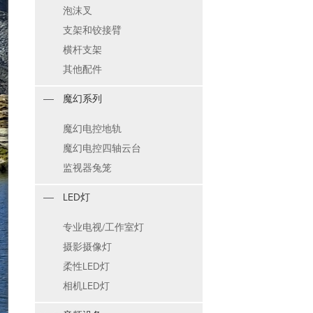
泡沫叉
支架和铰接臂
横杆支架
其他配件
魔幻系列
魔幻电控地轨
魔幻电控四轴云台
监视器兔笼
LED灯
专业电视/工作室灯
摄影摄像灯
柔性LED灯
相机LED灯