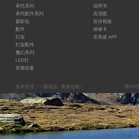
承托系列
说明书
承托配件系列
高清图
摄影包
宣传视频
配件
保修卡
灯架
意美捷 APP
灯架配件
魔幻系列
LED灯
音频设备
技术支持：
一诺优品 · 量身定制
|
浙ICP备