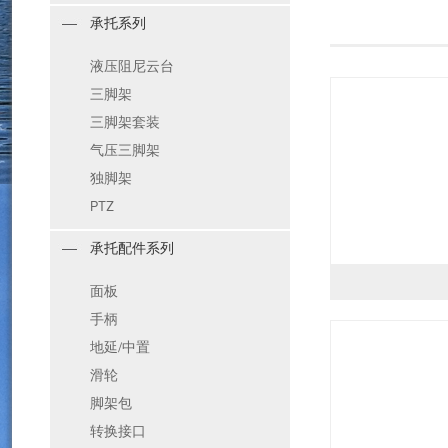
承托系列
液压阻尼云台
三脚架
三脚架套装
气压三脚架
独脚架
PTZ
承托配件系列
面板
手柄
地延/中置
滑轮
脚架包
转换接口