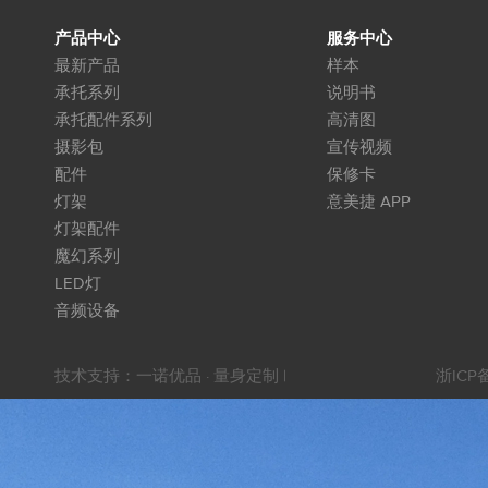
产品中心
服务中心
最新产品
样本
承托系列
说明书
承托配件系列
高清图
摄影包
宣传视频
配件
保修卡
灯架
意美捷 APP
灯架配件
魔幻系列
LED灯
音频设备
技术支持：
一诺优品 · 量身定制
|
浙ICP备