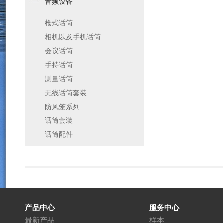
音频设备
枪式话筒
相机以及手机话筒
会议话筒
手持话筒
测量话筒
无线话筒套装
防风笼系列
话筒套装
话筒配件
产品中心
服务中心
最新产品
样本