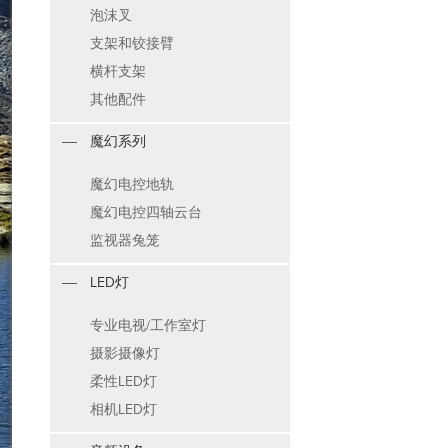
泡沫叉
支架和铰接臂
横杆支架
其他配件
魔幻系列
魔幻电控地轨
魔幻电控四轴云台
监视器兔笼
LED灯
专业电视/工作室灯
摄影摄像灯
柔性LED灯
相机LED灯