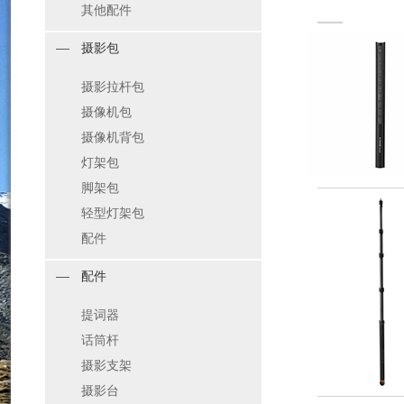
其他配件
摄影包
摄影拉杆包
摄像机包
摄像机背包
灯架包
脚架包
轻型灯架包
配件
配件
提词器
话筒杆
摄影支架
摄影台