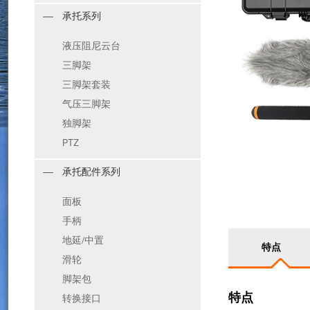
承托系列
液压阻尼云台
三脚架
三脚架套装
气压三脚架
独脚架
PTZ
承托配件系列
面板
手柄
地延/中置
特点
滑轮
脚架包
特点
转换接口