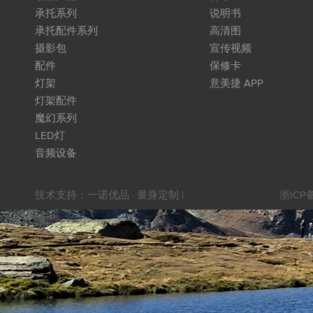
承托系列
说明书
承托配件系列
高清图
摄影包
宣传视频
配件
保修卡
灯架
意美捷 APP
灯架配件
魔幻系列
LED灯
音频设备
技术支持：
一诺优品 · 量身定制
|
浙ICP备